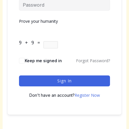
Prove your humanity
9 + 9 =
Forgot Password?
Keep me signed in
Sign In
Register Now
Don't have an account?