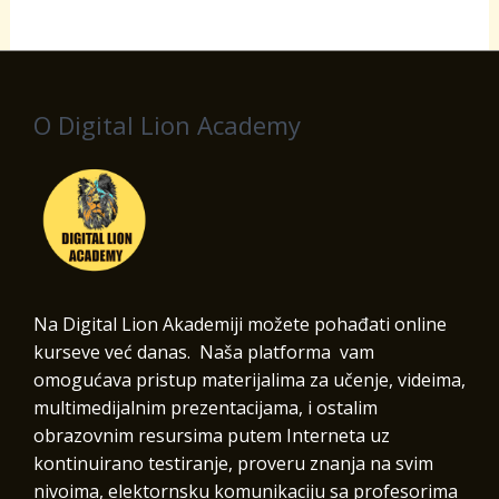
O Digital Lion Academy
Na Digital Lion Akademiji možete pohađati online
kurseve već danas. Naša platforma vam
omogućava pristup materijalima za učenje, videima,
multimedijalnim prezentacijama, i ostalim
obrazovnim resursima putem Interneta uz
kontinuirano testiranje, proveru znanja na svim
nivoima, elektornsku komunikaciju sa profesorima